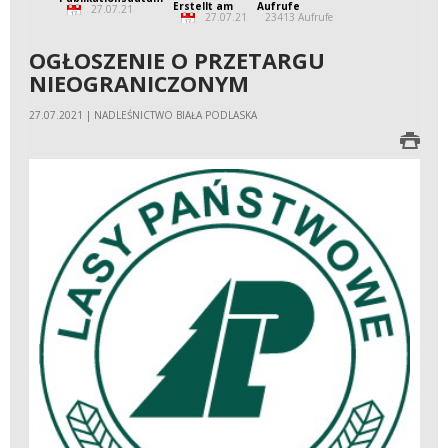
Erstellt am
Aufrufe
27.07.21
27.07.21
23413 Aufrufe
OGŁOSZENIE O PRZETARGU
NIEOGRANICZONYM
27.07.2021 | NADLEŚNICTWO BIAŁA PODLASKA