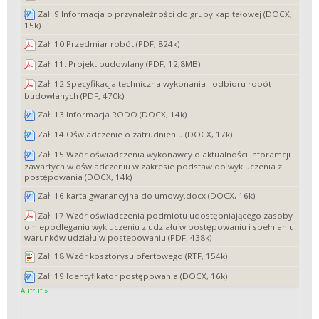
Zał. 9 Informacja o przynależności do grupy kapitałowej (DOCX,
15k)
Zał. 10 Przedmiar robót (PDF, 824k)
Zał. 11. Projekt budowlany (PDF, 12,8MB)
Zał. 12 Specyfikacja techniczna wykonania i odbioru robót
budowlanych (PDF, 470k)
Zał. 13 Informacja RODO (DOCX, 14k)
Zał. 14 Oświadczenie o zatrudnieniu (DOCX, 17k)
Zał. 15 Wzór oświadczenia wykonawcy o aktualności inforamcji
zawartych w oświadczeniu w zakresie podstaw do wykluczenia z
postępowania (DOCX, 14k)
Zał. 16 karta gwarancyjna do umowy.docx (DOCX, 16k)
Zał. 17 Wzór oświadczenia podmiotu udostępniającego zasoby
o niepodleganiu wykluczeniu z udziału w postępowaniu i spełnianiu
warunków udziału w postepowaniu (PDF, 438k)
Zał. 18 Wzór kosztorysu ofertowego (RTF, 154k)
Zał. 19 Identyfikator postępowania (DOCX, 16k)
Aufruf »