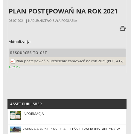
PLAN POSTĘPOWAŃ NA ROK 2021
06.07.2021 | NADLEŚNICTWO BIAŁA PODLASKA
Aktualizacja.
RESOURCES-TO-GET
Plan postępowań o udzielenie zamówień na rok 2021 (PDF, 41k)
Aufruf »
ASSET PUBLISHER
ASSET PUBLISHER
INFORMACJA
ZMIANA ADRESU KANCELARII LEŚNICTWA KONSTANTYNÓW