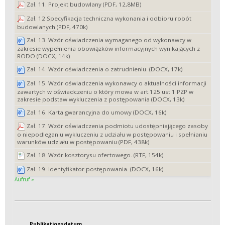
Zał. 11. Projekt budowlany (PDF, 12,8MB)
Zał. 12 Specyfikacja techniczna wykonania i odbioru robót
budowlanych (PDF, 470k)
Zał. 13. Wzór oświadczenia wymaganego od wykonawcy w
zakresie wypełnienia obowiązków informacyjnych wynikających z
RODO (DOCX, 14k)
Zał. 14. Wzór oświadczenia o zatrudnieniu. (DOCX, 17k)
Zał. 15. Wzór oświadczenia wykonawcy o aktualności informacji
zawartych w oświadczeniu o który mowa w art.125 ust 1 PZP w
zakresie podstaw wykluczenia z postępowania (DOCX, 13k)
Zał. 16. Karta gwarancyjna do umowy (DOCX, 16k)
Zał. 17. Wzór oświadczenia podmiotu udostępniającego zasoby
o niepodleganiu wykluczeniu z udziału w postępowaniu i spełnianiu
warunków udziału w postępowaniu (PDF, 438k)
Zał. 18. Wzór kosztorysu ofertowego. (RTF, 154k)
Zał. 19. Identyfikator postępowania. (DOCX, 16k)
Aufruf »
Publikationsdatum