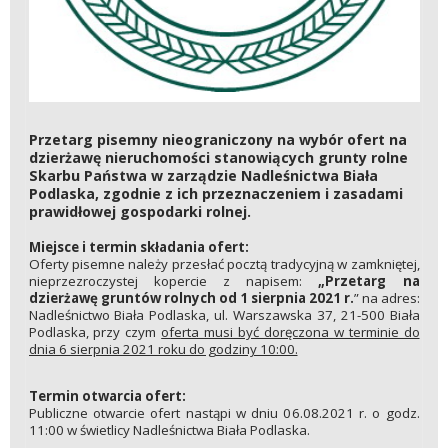
Przetarg pisemny nieograniczony na wybór ofert na
dzierżawę nieruchomości stanowiących grunty rolne
Skarbu Państwa w zarządzie Nadleśnictwa Biała
Podlaska, zgodnie z ich przeznaczeniem i zasadami
prawidłowej gospodarki rolnej.
Miejsce i termin składania ofert:
Oferty pisemne należy przesłać pocztą tradycyjną w zamkniętej,
nieprzezroczystej kopercie z napisem:
„Przetarg na
dzierżawę gruntów rolnych od 1 sierpnia 2021 r.
” na adres:
Nadleśnictwo Biała Podlaska, ul. Warszawska 37, 21-500 Biała
Podlaska, przy czym
oferta musi być doręczona w terminie do
dnia 6 sierpnia 2021 roku do godziny 10:00.
Termin otwarcia ofert:
Publiczne otwarcie ofert nastąpi w dniu 06.08.2021 r. o godz.
11:00 w świetlicy Nadleśnictwa Biała Podlaska.