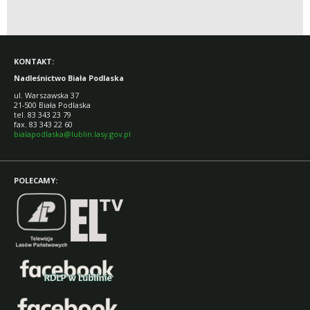
KONTAKT:
Nadleśnictwo Biała Podlaska
ul. Warszawska 37
21-500 Biała Podlaska
tel. 83 343 23 79
fax. 83 343 22 60
bialapodlaska@lublin.lasy.gov.pl
POLECAMY: